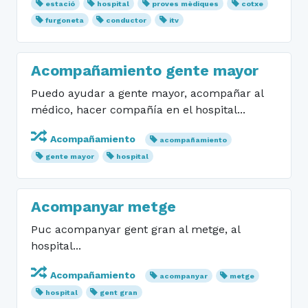
estació
hospital
proves mèdiques
cotxe
furgoneta
conductor
itv
Acompañamiento gente mayor
Puedo ayudar a gente mayor, acompañar al
médico, hacer compañía en el hospital...
Acompañamiento
acompañamiento
gente mayor
hospital
Acompanyar metge
Puc acompanyar gent gran al metge, al
hospital...
Acompañamiento
acompanyar
metge
hospital
gent gran