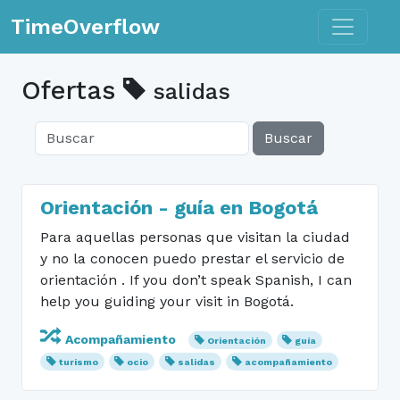
Toggle n
TimeOverflow
Ofertas
salidas
Buscar
Orientación - guía en Bogotá
Para aquellas personas que visitan la ciudad
y no la conocen puedo prestar el servicio de
orientación . If you don’t speak Spanish, I can
help you guiding your visit in Bogotá.
Acompañamiento
Orientación
guía
turismo
ocio
salidas
acompañamiento