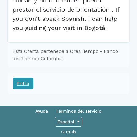
ciudad y no la conocen puedo
prestar el servicio de orientación . If
you don’t speak Spanish, I can help
you guiding your visit in Bogotá.
Esta Oferta pertenece a CreaTiempo - Banco
del Tiempo Colombia.
Entra
Ayuda
Términos del servicio
Español
Github