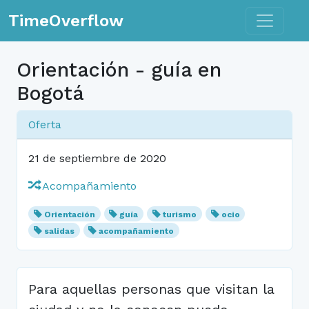
Toggle n
TimeOverflow
Orientación - guía en
Bogotá
Oferta
21 de septiembre de 2020
Acompañamiento
Orientación
guía
turismo
ocio
salidas
acompañamiento
Para aquellas personas que visitan la