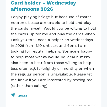
Card holder - Wednesday
afternoons 2026
I enjoy playing bridge but because of motor
neuron disease am unable to hold and play
the cards myself. Would you be willing to hold
the cards up for me and play the cards when
I ask you to? I need a helper on Wednesdays
in 2026 from 1.10 until around 4pm. I am
looking for regular helpers. Someone happy
to help most weeks would be ideal but I'm
also keen to hear from those willing to help
less often e.g. fortnightly or monthly or when
the regular person is unavailable. Please let
me know if you are interested by texting me
(rather than calling).
Otros
16 de noviembre de 2025