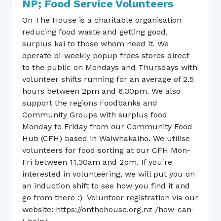
NP; Food Service Volunteers
On The House is a charitable organisation
reducing food waste and getting good,
surplus kai to those whom need it. We
operate bi-weekly popup frees stores direct
to the public on Mondays and Thursdays with
volunteer shifts running for an average of 2.5
hours between 2pm and 6.30pm. We also
support the regions Foodbanks and
Community Groups with surplus food
Monday to Friday from our Community Food
Hub (CFH) based in Waiwhakaiho. We utilise
volunteers for food sorting at our CFH Mon-
Fri between 11.30am and 2pm. If you're
interested in volunteering, we will put you on
an induction shift to see how you find it and
go from there :) Volunteer registration via our
website: https://onthehouse.org.nz /how-can-