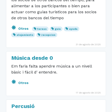
alimentar a los participantes o bien para
actuar como guias turisticos para los socios
de otros bancos del tiempo
Otros
tareas
guia
ayuda
alojamiento
recepcion
31 de agosto de 2025
Música desde 0
Em faria falta apendre música a un nivell
bàsic i fàcil d' entendre.
Otros
17 de agosto de 2025
Percusió