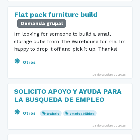
Flat pack furniture build
Demanda grupal
Im looking for someone to build a small
storage cube from The Warehouse for me. Im
happy to drop it off and pick it up. Thanks!
Otros
25 de octubre de 2025
SOLICITO APOYO Y AYUDA PARA
LA BUSQUEDA DE EMPLEO
Otros
trabajo
empleabilidad
23 de octubre de 2025