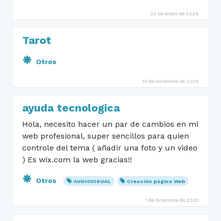
23 de enero de 2026
Tarot
Otros
13 de diciembre de 2025
ayuda tecnologica
Hola, necesito hacer un par de cambios en mi
web profesional, super sencillos para quien
controle del tema ( añadir una foto y un video
) Es wix.com la web gracias!!
Otros
AUDIOVISUAL
Creación página Web
1 de diciembre de 2025