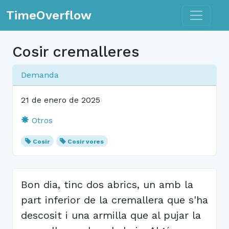
Toggle n
TimeOverflow
Cosir cremalleres
Demanda
21 de enero de 2025
Otros
Cosir
Cosir vores
Bon dia, tinc dos abrics, un amb la
part inferior de la cremallera que s'ha
descosit i una armilla que al pujar la