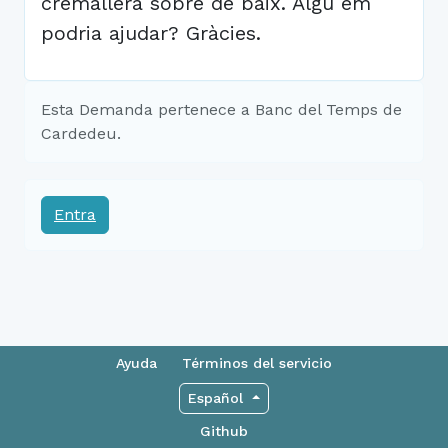
cremallera sobre de baix. Algú em
podria ajudar? Gràcies.
Esta Demanda pertenece a Banc del Temps de
Cardedeu.
Entra
Ayuda
Términos del servicio
Español
Github