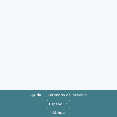
Ayuda
Términos del servicio
Español
Github