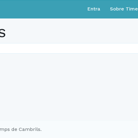
Entra
Sobre Tim
S
mps de Cambrils.