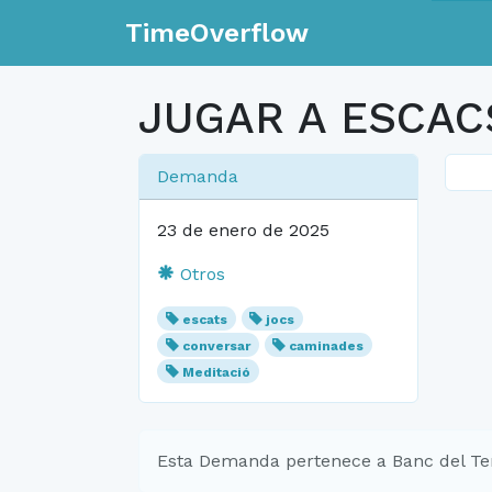
TimeOverflow
JUGAR A ESCAC
Demanda
23 de enero de 2025
Otros
escats
jocs
conversar
caminades
Meditació
Esta Demanda pertenece a Banc del Te