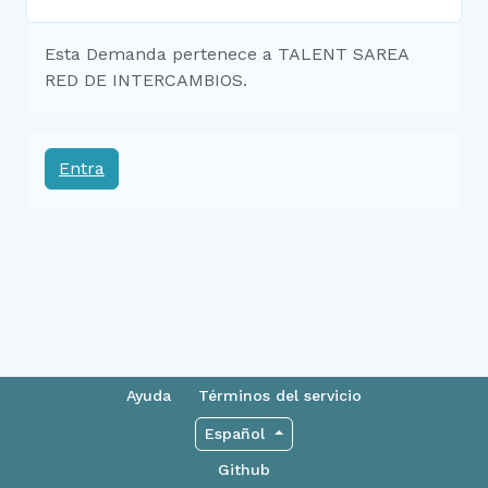
Esta Demanda pertenece a TALENT SAREA
RED DE INTERCAMBIOS.
Entra
Ayuda
Términos del servicio
Español
Github