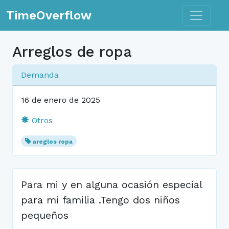
Toggle n
TimeOverflow
Arreglos de ropa
Demanda
16 de enero de 2025
Otros
areglos ropa
Para mi y en alguna ocasión especial
para mi familia .Tengo dos niños
pequeños