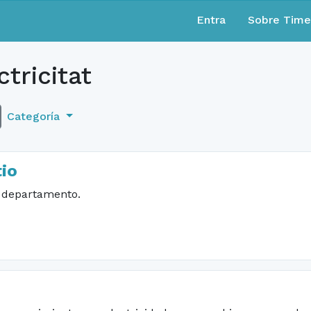
Entra
Sobre Tim
tricitat
Categoría
tio
i departamento.