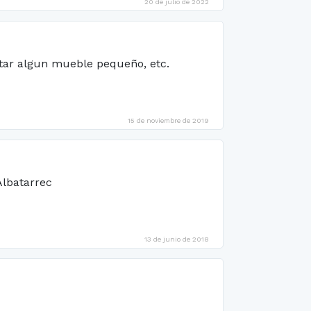
20 de julio de 2022
ntar algun mueble pequeño, etc.
15 de noviembre de 2019
Albatarrec
13 de junio de 2018