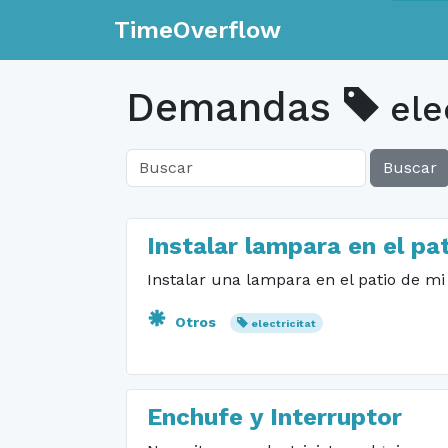
TimeOverflow
Demandas
elec
Buscar
Instalar lampara en el pa
Instalar una lampara en el patio de m
Otros
electricitat
Enchufe y Interruptor