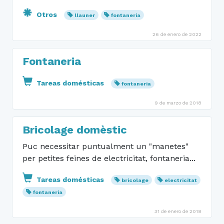
Otros
llauner
fontaneria
26 de enero de 2022
Fontaneria
Tareas domésticas
fontaneria
9 de marzo de 2018
Bricolage domèstic
Puc necessitar puntualment un "manetes"
per petites feines de electricitat, fontaneria...
Tareas domésticas
bricolage
electricitat
fontaneria
31 de enero de 2018