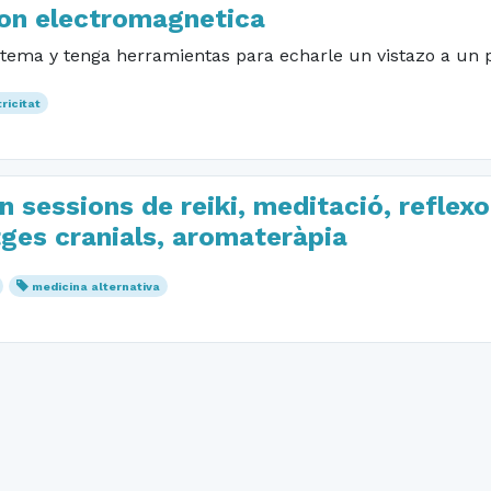
on electromagnetica
tema y tenga herramientas para echarle un vistazo a un pi
ricitat
 sessions de reiki, meditació, reflexo
ges cranials, aromateràpia
medicina alternativa