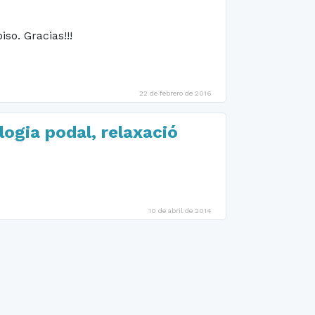
so. Gracias!!!
22 de febrero de 2016
logia podal, relaxació
10 de abril de 2014