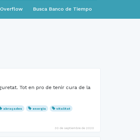
eOverflow
Busca Banco de Tiempo
uretat. Tot en pro de tenir cura de la
abraçades
energia
vitalitat
30 de septiembre de 2020