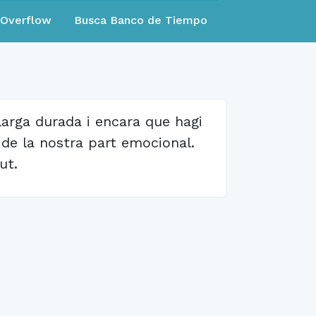
eOverflow
Busca Banco de Tiempo
larga durada i encara que hagi
a de la nostra part emocional.
ut.