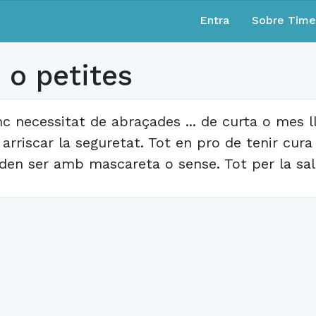
Entra
Sobre Tim
 o petites
nc necessitat de abraçades ... de curta o mes l
 arriscar la seguretat. Tot en pro de tenir cur
den ser amb mascareta o sense. Tot per la sal