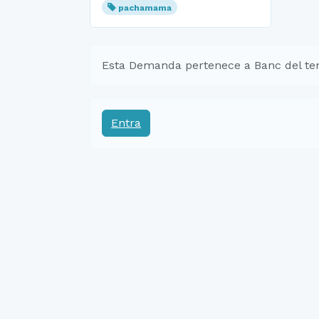
pachamama
Esta Demanda pertenece a Banc del tem
Entra