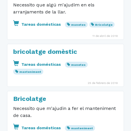
Necessito que algú m'ajudim en els
arranjaments de la llar.
Tareas domésticas
manetes
Bricolatge
11 de abril de 2019
bricolatge domèstic
Tareas domésticas
manetes
manteniment
25 de febrero de 2019
Bricolatge
Necessito que m'ajudin a fer el manteniment
de casa.
Tareas domésticas
manteniment