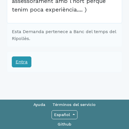
assessorament amb l'hort perque
tenim poca experiència.... )
Esta Demanda pertenece a Banc del temps del
Ripollès.
Entra
Ayuda
Términos del servicio
Español
Github