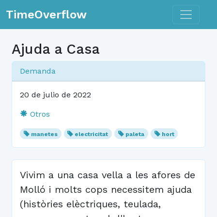
Toggle n
TimeOverflow
Ajuda a Casa
Demanda
20 de julio de 2022
Otros
manetes
electricitat
paleta
hort
Vivim a una casa vella a les afores de
Molló i molts cops necessitem ajuda
(històries elèctriques, teulada,