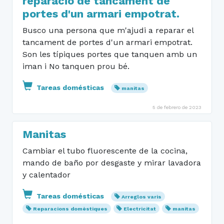
reparació de tancament de
portes d'un armari empotrat.
Busco una persona que m'ajudi a reparar el
tancament de portes d'un armari empotrat.
Son les típiques portes que tanquen amb un
iman i No tanquen prou bé.
Tareas domésticas
manitas
5 de febrero de 2023
Manitas
Cambiar el tubo fluorescente de la cocina,
mando de baño por desgaste y mirar lavadora
y calentador
Tareas domésticas
Arreglos varis
Reparacions domèstiques
Electricitat
manitas