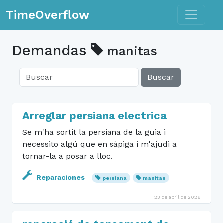
Toggle n
TimeOverflow
Demandas
manitas
Buscar
Arreglar persiana electrica
Se m'ha sortit la persiana de la guia i
necessito algú que en sàpiga i m'ajudi a
tornar-la a posar a lloc.
Reparaciones
persiana
manitas
23 de abril de 2026