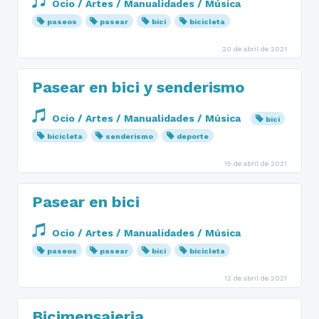
Ocio / Artes / Manualidades / Música
paseos
pasear
bici
bicicleta
20 de abril de 2021
Pasear en bici y senderismo
Ocio / Artes / Manualidades / Música
bici
bicicleta
senderismo
deporte
15 de abril de 2021
Pasear en bici
Ocio / Artes / Manualidades / Música
paseos
pasear
bici
bicicleta
12 de abril de 2021
Bicimensajeria