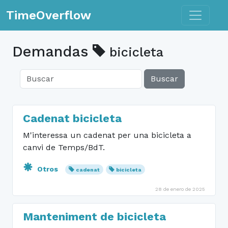
Toggle n
TimeOverflow
Demandas
bicicleta
Buscar
Cadenat bicicleta
M'interessa un cadenat per una bicicleta a
canvi de Temps/BdT.
Otros
cadenat
bicicleta
28 de enero de 2025
Manteniment de bicicleta