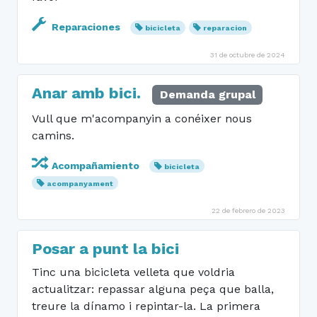
Reparaciones
bicicleta
reparacion
31 de octubre de 2024
Anar amb bici.
Demanda grupal
Vull que m'acompanyin a conéixer nous
camins.
Acompañamiento
bicicleta
acompanyament
22 de febrero de 2023
Posar a punt la bici
Tinc una bicicleta velleta que voldria
actualitzar: repassar alguna peça que balla,
treure la dínamo i repintar-la. La primera