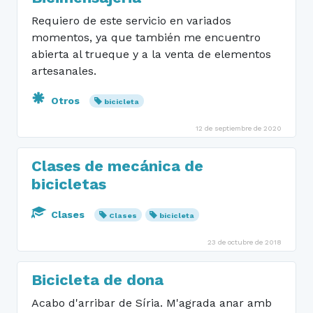
Requiero de este servicio en variados
momentos, ya que también me encuentro
abierta al trueque y a la venta de elementos
artesanales.
Otros
bicicleta
12 de septiembre de 2020
Clases de mecánica de
bicicletas
Clases
Clases
bicicleta
23 de octubre de 2018
Bicicleta de dona
Acabo d'arribar de Síria. M'agrada anar amb