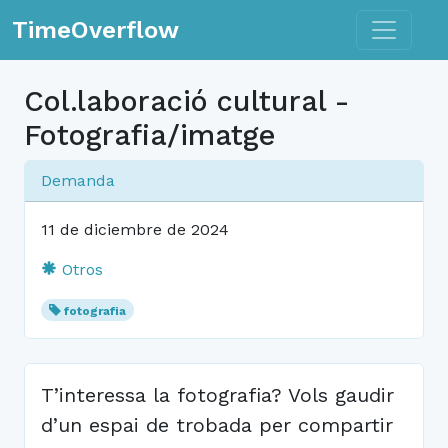
Toggle n
TimeOverflow
Col.laboració cultural -
Fotografia/imatge
Demanda
11 de diciembre de 2024
Otros
fotografia
T’interessa la fotografia? Vols gaudir
d’un espai de trobada per compartir