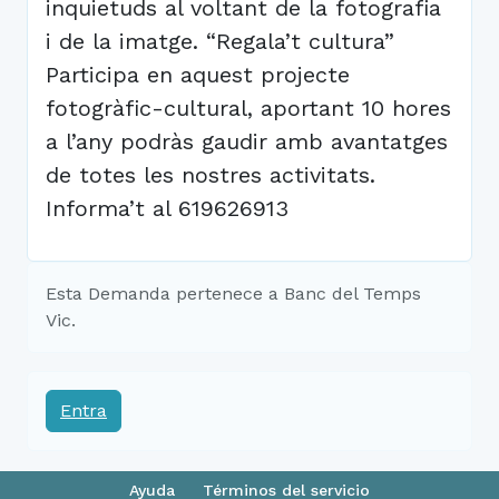
inquietuds al voltant de la fotografia
i de la imatge. “Regala’t cultura”
Participa en aquest projecte
fotogràfic-cultural, aportant 10 hores
a l’any podràs gaudir amb avantatges
de totes les nostres activitats.
Informa’t al 619626913
Esta Demanda pertenece a Banc del Temps
Vic.
Entra
Ayuda
Términos del servicio