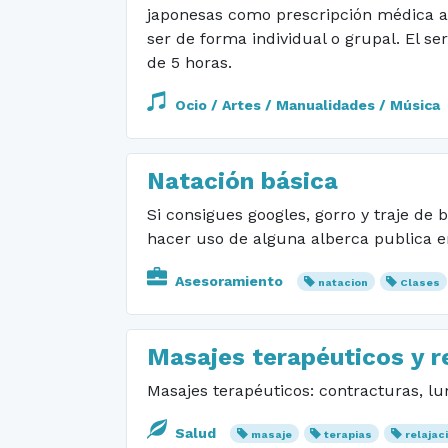
japonesas como prescripción médica a 
ser de forma individual o grupal. El se
de 5 horas.
Ocio / Artes / Manualidades / Música
Natación básica
Si consigues googles, gorro y traje de
hacer uso de alguna alberca publica e
Asesoramiento
natacion
Clases
Masajes terapéuticos y re
Masajes terapéuticos: contracturas, lum
Salud
masaje
terapias
relajac