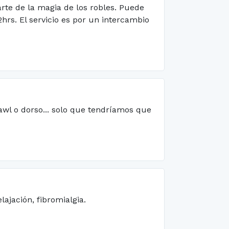
rte de la magia de los robles. Puede
2hrs. El servicio es por un intercambio
awl o dorso... solo que tendríamos que
ajación, fibromialgia.