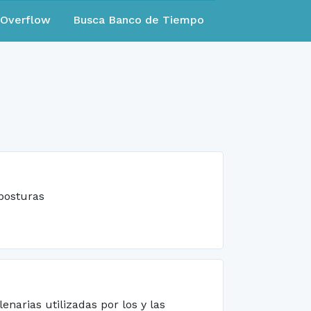
eOverflow
Busca Banco de Tiempo
 posturas
arias utilizadas por los y las