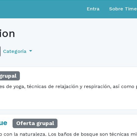
Entra
Sobre Tim
ion
Categoría
grupal
es de yoga, técnicas de relajación y respiración, así como
que
Oferta grupal
con la naturaleza. Los baños de bosque son técnicas milen