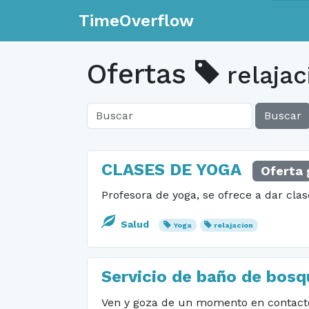
TimeOverflow
Ofertas
relajac
Buscar
CLASES DE YOGA
Oferta 
Profesora de yoga, se ofrece a dar clas
Salud
Yoga
relajacion
Servicio de baño de bos
Ven y goza de un momento en contacto 