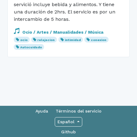
servició incluye bebida y alimentos. Y tiene
una duración de 2hrs. El servicio es por un
intercambio de 5 horas.
Ocio / Artes / Manualidades / Música
ocio
relajacion
intimidad
conexion
Autocuidado
Ayuda
Términos del servicio
Español
Github