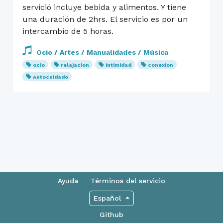
servició incluye bebida y alimentos. Y tiene
una duración de 2hrs. El servicio es por un
intercambio de 5 horas.
Ocio / Artes / Manualidades / Música
ocio
relajacion
intimidad
conexion
Autocuidado
Ayuda
Términos del servicio
Español
Github