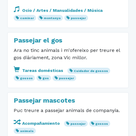
Ocio / Artes / Manualidades / Música
caminar
montanya
passejar
Passejar el gos
Ara no tinc animals i m'ofereixo per treure el
gos diàriament, zona Vic millor.
Tareas domésticas
Cuidador de gossos
gossos
gos
passejar
Passejar mascotes
Puc treure a passejar animals de companyia.
Acompañamiento
passejar
gossos
animals