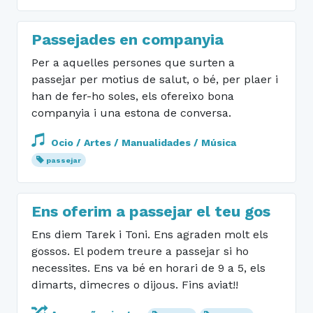
Passejades en companyia
Per a aquelles persones que surten a
passejar per motius de salut, o bé, per plaer i
han de fer-ho soles, els ofereixo bona
companyia i una estona de conversa.
Ocio / Artes / Manualidades / Música
passejar
Ens oferim a passejar el teu gos
Ens diem Tarek i Toni. Ens agraden molt els
gossos. El podem treure a passejar si ho
necessites. Ens va bé en horari de 9 a 5, els
dimarts, dimecres o dijous. Fins aviat!!