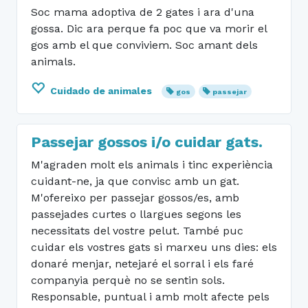
Soc mama adoptiva de 2 gates i ara d'una
gossa. Dic ara perque fa poc que va morir el
gos amb el que conviviem. Soc amant dels
animals.
Cuidado de animales
gos
passejar
Passejar gossos i/o cuidar gats.
M'agraden molt els animals i tinc experiència
cuidant-ne, ja que convisc amb un gat.
M'ofereixo per passejar gossos/es, amb
passejades curtes o llargues segons les
necessitats del vostre pelut. També puc
cuidar els vostres gats si marxeu uns dies: els
donaré menjar, netejaré el sorral i els faré
companyia perquè no se sentin sols.
Responsable, puntual i amb molt afecte pels