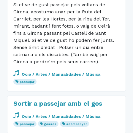
Si et ve de gust passejar pels voltans de
Girona, acostumo anar per la Ruta del
Carrilet, per les Hortes, per la riba del Ter,
mirant, badant i fent fotos, o vaig de Celrà
fins a Girona passant pel Castell de Sant
Miquel. Si et ve de gust ho podem fer junts.
Sense límit d'edat . Potser un dia entre
setmana o els dissabtes. (També vaig per
Girona a perdre'm pels seus carrers).
Ocio / Artes / Manualidades / Música
passejar
Sortir a passejar amb el gos
Ocio / Artes / Manualidades / Música
passejar
gossos
acompanyar