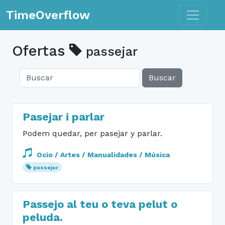
Toggle n
TimeOverflow
Ofertas
passejar
Buscar
Pasejar i parlar
Podem quedar, per pasejar y parlar.
Ocio / Artes / Manualidades / Música
passejar
Passejo al teu o teva pelut o
peluda.