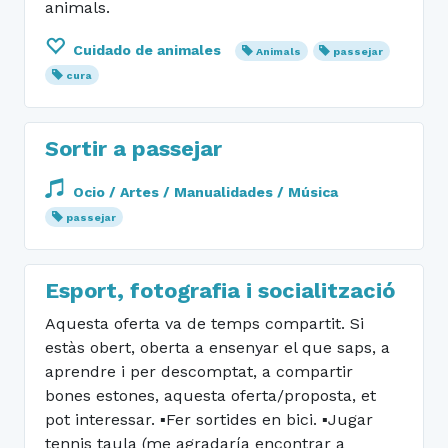
animals.
Cuidado de animales
Animals
passejar
cura
Sortir a passejar
Ocio / Artes / Manualidades / Música
passejar
Esport, fotografia i socialització
Aquesta oferta va de temps compartit. Si
estàs obert, oberta a ensenyar el que saps, a
aprendre i per descomptat, a compartir
bones estones, aquesta oferta/proposta, et
pot interessar. ▪︎Fer sortides en bici. ▪︎Jugar
tennis taula (me agradaría encontrar a