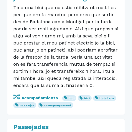
Tinc una bici que no estic utilitzant molt i es
per que em fa mandra, pero crec que sortir
des de Badalona cap a Montgat per la tarda
podria ser molt agradable. Aixi que proposo si
algu vol venir amb mi, amb la seva bici o li
puc prestar el meu patinet electric (o la bici, i
puc anar jo en patinet), aixi podriam aprofitar
de la frescor de la tarda. Seria una activitat
on es fara transferencia mutua de temps.: si
sortim 1 hora, jo et transfereixo 1 hora, i tu a
mi tambe, aixi queda registrada la interaccio,
encara que la suma al final seria 0.
Acompañamiento
bici
bici
bicicleta
passejar
acompanyament
Passejades