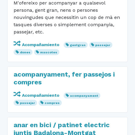
M'ofereixo per acompanyar a qualsevol
persona, gent gran, nens o persones
nouvingudes que necessitin un cop de mà en
tasques diverses o simplement companyia,
passejar, etc.
Acompañamiento
gentgran
passejar
dones
mascotes
acompanyament, fer passejos i
compres
Acompañamiento
acompanyament
passejar
compres
anar en bici / patinet electric
juntis Badalona-Montgat