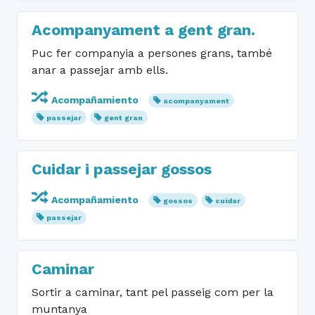
Acompanyament a gent gran.
Puc fer companyia a persones grans, també
anar a passejar amb ells.
Acompañamiento
acompanyament
passejar
gent gran
Cuidar i passejar gossos
Acompañamiento
gossos
cuidar
passejar
Caminar
Sortir a caminar, tant pel passeig com per la
muntanya