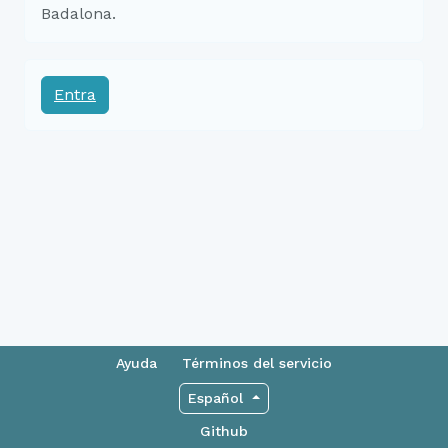
Badalona.
Entra
Ayuda
Términos del servicio
Español
Github