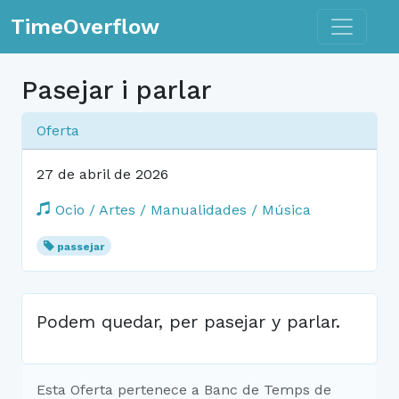
Toggle n
TimeOverflow
Pasejar i parlar
Oferta
27 de abril de 2026
Ocio / Artes / Manualidades / Música
passejar
Podem quedar, per pasejar y parlar.
Esta Oferta pertenece a Banc de Temps de