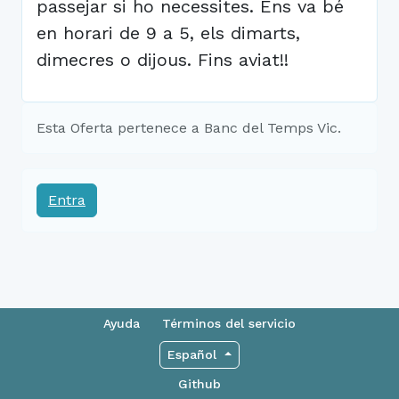
passejar si ho necessites. Ens va bé
en horari de 9 a 5, els dimarts,
dimecres o dijous. Fins aviat!!
Esta Oferta pertenece a Banc del Temps Vic.
Entra
Ayuda
Términos del servicio
Español
Github