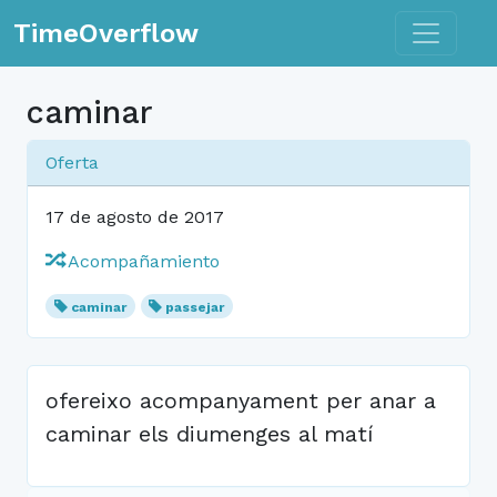
Toggle n
TimeOverflow
caminar
Oferta
17 de agosto de 2017
Acompañamiento
caminar
passejar
ofereixo acompanyament per anar a
caminar els diumenges al matí