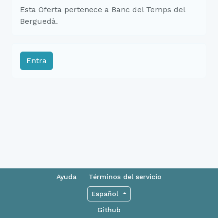
Esta Oferta pertenece a Banc del Temps del
Berguedà.
Entra
Ayuda
Términos del servicio
Español
Github