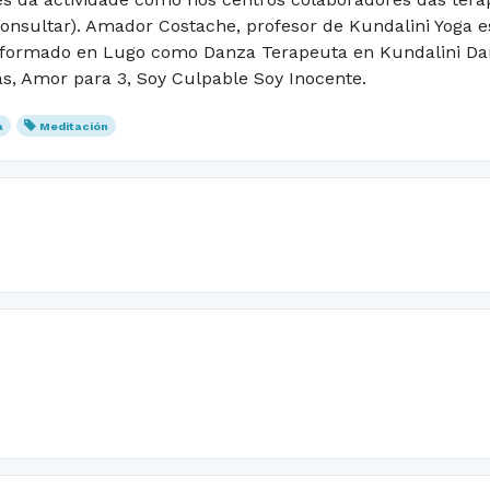
(consultar). Amador Costache, profesor de Kundalini Yoga
 formado en Lugo como Danza Terapeuta en Kundalini Da
las, Amor para 3, Soy Culpable Soy Inocente.
a
Meditación