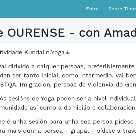
Entra
Sobre Tim
 e OURENSE - con Amad
tividade KundaliniYoga🧘
Vai dirixido a calquer persoas, preferiblemente
den ser tanto inicial, como intermedio, vai ben
BTQA, Imigracion, persoas de Violenxia do Gen
 As sesións de Yoga poden ser a nivel individual
munidade así como a domicilio e colaboración 
Se é unha sesión para unha soa persoa pídese
ra máis dunha persoa - grupal - pídese a trav