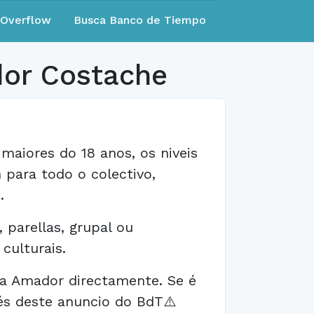
eOverflow
Busca Banco de Tiempo
or Costache
 maiores do 18 anos, os niveis
 para todo o colectivo,
.
, parellas, grupal ou
culturais.
 a Amador directamente. Se é
és deste anuncio do BdT⚠️