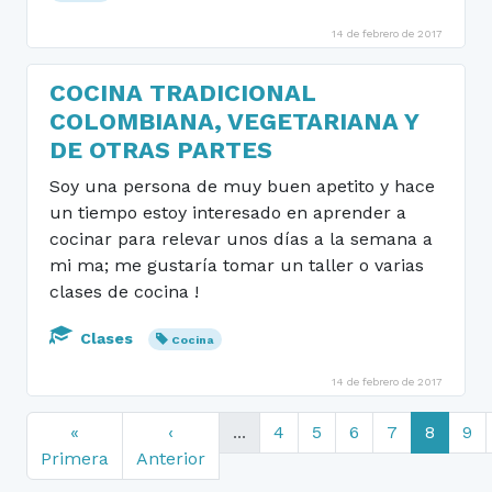
14 de febrero de 2017
COCINA TRADICIONAL
COLOMBIANA, VEGETARIANA Y
DE OTRAS PARTES
Soy una persona de muy buen apetito y hace
un tiempo estoy interesado en aprender a
cocinar para relevar unos días a la semana a
mi ma; me gustaría tomar un taller o varias
clases de cocina !
Clases
Cocina
14 de febrero de 2017
«
‹
...
4
5
6
7
8
9
Primera
Anterior