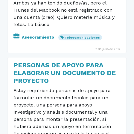
Ambos ya han tenido dueños/as, pero el
iTunes del Macbook no está registrado con
una cuenta (creo). Quiero meterle música y
fotos. Lo básico.
Asesoramiento
Telecomunicaciones
7 de julio de 2017
PERSONAS DE APOYO PARA
ELABORAR UN DOCUMENTO DE
PROYECTO
Estoy requiriendo personas de apoyo para
formular un documento técnico para un
proyecto, una persona para apoyo
investigativo y análisis documental y una
persona para montar la presentación, si
hubiera ademas un apoyo en formulación
financiera aunque esa parte la tengo casi