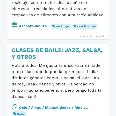
reciclaje, como materiales, diseño con
elementos reciclados, alternativas de
empaques de alimento con alta reciclabilidad
Asesoramiento
reciclaje
reutilización
19 de febrero de 2017
CLASES DE BAILE: JAZZ, SALSA,
Y OTROS
Hola a todos! Me gustaría encontrar un taller
o una clase donde pueda aprender a bailar
distintos géneros como la salsa, el jazz, Tap
dance, Break dance y otros.. la verdad no
tengo mucha experiencia, pero tengo toda la
disposición!!
Ocio / Artes / Manualidades / Música
Baile