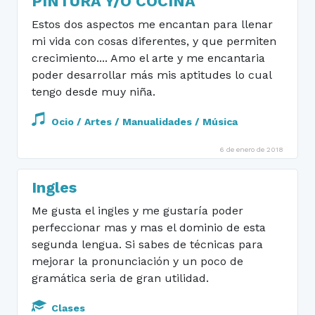
PINTURA Y/O COCINA
Estos dos aspectos me encantan para llenar
mi vida con cosas diferentes, y que permiten
crecimiento.... Amo el arte y me encantaria
poder desarrollar más mis aptitudes lo cual
tengo desde muy niña.
Ocio / Artes / Manualidades / Música
6 de enero de 2018
Ingles
Me gusta el ingles y me gustaría poder
perfeccionar mas y mas el dominio de esta
segunda lengua. Si sabes de técnicas para
mejorar la pronunciación y un poco de
gramática seria de gran utilidad.
Clases