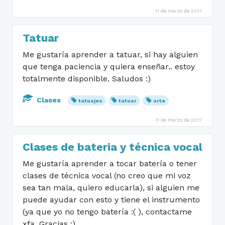
11 de marzo de 2017
Tatuar
Me gustaría aprender a tatuar, si hay alguien
que tenga paciencia y quiera enseñar.. estoy
totalmente disponible. Saludos :)
Clases
tatuajes
tatuar
arte
11 de marzo de 2017
Clases de bateria y técnica vocal
Me gustaría aprender a tocar batería o tener
clases de técnica vocal (no creo que mi voz
sea tan mala, quiero educarla), si alguien me
puede ayudar con esto y tiene el instrumento
(ya que yo no tengo batería :( ), contactame
xfa. Gracias :)