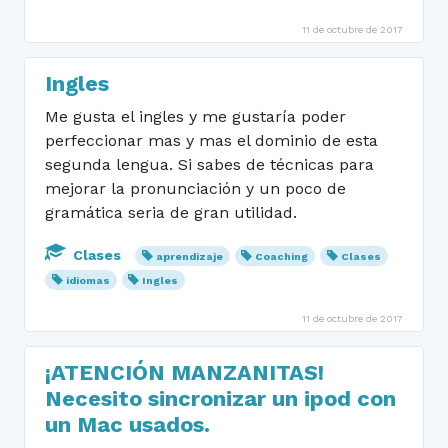
11 de octubre de 2017
Ingles
Me gusta el ingles y me gustaría poder
perfeccionar mas y mas el dominio de esta
segunda lengua. Si sabes de técnicas para
mejorar la pronunciación y un poco de
gramática seria de gran utilidad.
Clases
aprendizaje
Coaching
Clases
idiomas
Ingles
11 de octubre de 2017
¡ATENCIÓN MANZANITAS!
Necesito sincronizar un ipod con
un Mac usados.