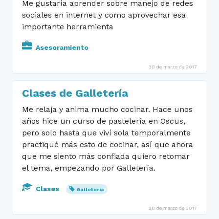
Me gustaría aprender sobre manejo de redes
sociales en internet y como aprovechar esa
importante herramienta
Asesoramiento
30 de marzo de 2017
Clases de Galletería
Me relaja y anima mucho cocinar. Hace unos
años hice un curso de pastelería en Oscus,
pero solo hasta que viví sola temporalmente
practiqué más esto de cocinar, así que ahora
que me siento más confiada quiero retomar
el tema, empezando por Galletería.
Clases
Galletería
20 de marzo de 2017