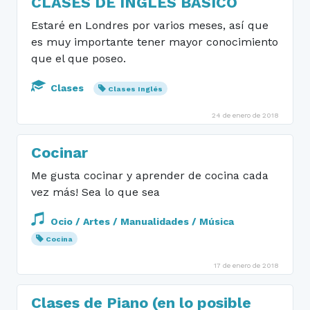
CLASES DE INGLES BÁSICO
Estaré en Londres por varios meses, así que
es muy importante tener mayor conocimiento
que el que poseo.
Clases
Clases Inglés
24 de enero de 2018
Cocinar
Me gusta cocinar y aprender de cocina cada
vez más! Sea lo que sea
Ocio / Artes / Manualidades / Música
Cocina
17 de enero de 2018
Clases de Piano (en lo posible