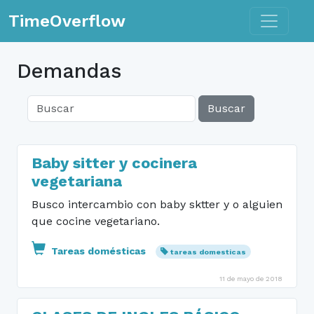
Toggle n
TimeOverflow
Demandas
Buscar
Baby sitter y cocinera
vegetariana
Busco intercambio con baby sktter y o alguien
que cocine vegetariano.
Tareas domésticas
tareas domesticas
11 de mayo de 2018