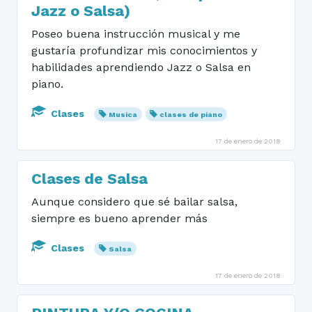
Jazz o Salsa)
Poseo buena instrucción musical y me
gustaría profundizar mis conocimientos y
habilidades aprendiendo Jazz o Salsa en
piano.
Clases
Musica
clases de piano
17 de enero de 2018
Clases de Salsa
Aunque considero que sé bailar salsa,
siempre es bueno aprender más
Clases
Salsa
17 de enero de 2018