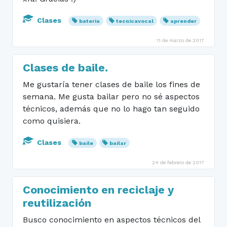
Clases
bateria
tecnicavocal
aprender
11 de marzo de 2017
Clases de baile.
Me gustaría tener clases de baile los fines de
semana. Me gusta bailar pero no sé aspectos
técnicos, además que no lo hago tan seguido
como quisiera.
Clases
baile
bailar
24 de febrero de 2017
Conocimiento en reciclaje y
reutilización
Busco conocimiento en aspectos técnicos del