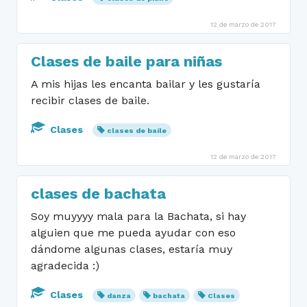
12 de marzo de 2017
Clases de baile para niñas
A mis hijas les encanta bailar y les gustaría
recibir clases de baile.
Clases
clases de baile
12 de marzo de 2017
clases de bachata
Soy muyyyy mala para la Bachata, si hay
alguien que me pueda ayudar con eso
dándome algunas clases, estaría muy
agradecida :)
Clases
danza
bachata
Clases