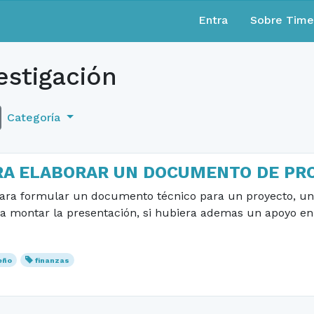
Entra
Sobre Tim
estigación
Categoría
RA ELABORAR UN DOCUMENTO DE PR
ara formular un documento técnico para un proyecto, una
ra montar la presentación, si hubiera ademas un apoyo e
eño
finanzas