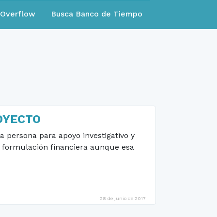
eOverflow
Busca Banco de Tiempo
OYECTO
 persona para apoyo investigativo y
n formulación financiera aunque esa
28 de junio de 2017