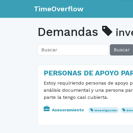
TimeOverflow
Demandas
inv
Buscar
PERSONAS DE APOYO PA
Estoy requiriendo personas de apoyo p
análisis documental y una persona pa
parte la tengo casi cubierta.
Asesoramiento
investigación
Dis