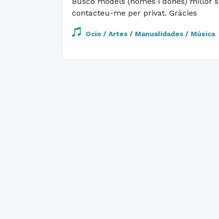
Busco models (homes i dones) millor si 
contacteu-me per privat. Gràcies
Ocio / Artes / Manualidades / Música