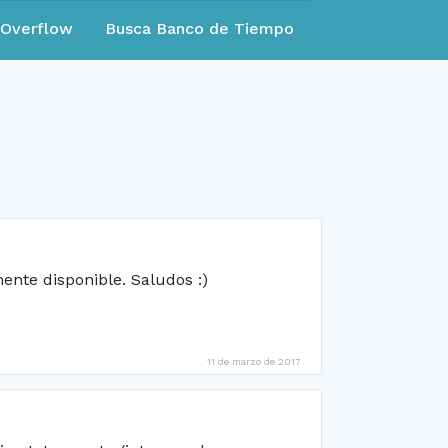
eOverflow
Busca Banco de Tiempo
ente disponible. Saludos :)
11 de marzo de 2017