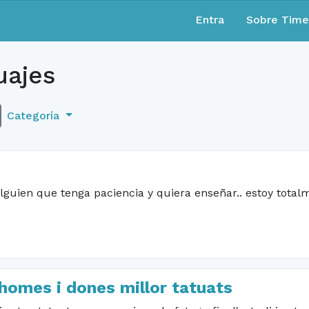
Entra
Sobre Tim
uajes
Categoría
lguien que tenga paciencia y quiera enseñar.. estoy totalm
homes i dones millor tatuats