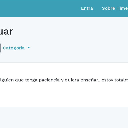
Entra
Sobre Tim
uar
Categoría
lguien que tenga paciencia y quiera enseñar.. estoy totalm