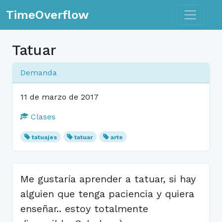
Toggle n
TimeOverflow
Tatuar
Demanda
11 de marzo de 2017
Clases
tatuajes
tatuar
arte
Me gustaría aprender a tatuar, si hay
alguien que tenga paciencia y quiera
enseñar.. estoy totalmente