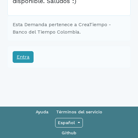
disponible. Saludos :)
Esta Demanda pertenece a CreaTiempo -
Banco del Tiempo Colombia.
Entra
Ayuda
Términos del servicio
Español
Github