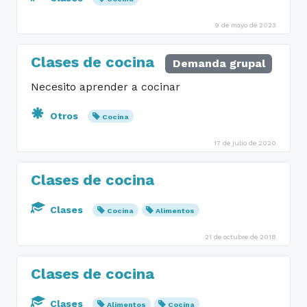
9 de mayo de 2023
Clases de cocina
Demanda grupal
Necesito aprender a cocinar
Otros
Cocina
17 de julio de 2020
Clases de cocina
Clases
Cocina
Alimentos
21 de octubre de 2018
Clases de cocina
Clases
Alimentos
Cocina