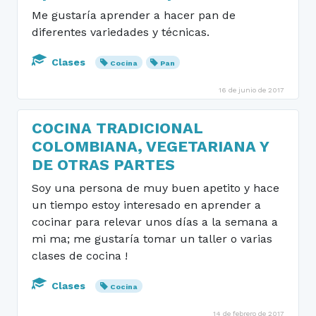
Me gustaría aprender a hacer pan de
diferentes variedades y técnicas.
Clases
Cocina
Pan
16 de junio de 2017
COCINA TRADICIONAL
COLOMBIANA, VEGETARIANA Y
DE OTRAS PARTES
Soy una persona de muy buen apetito y hace
un tiempo estoy interesado en aprender a
cocinar para relevar unos días a la semana a
mi ma; me gustaría tomar un taller o varias
clases de cocina !
Clases
Cocina
14 de febrero de 2017