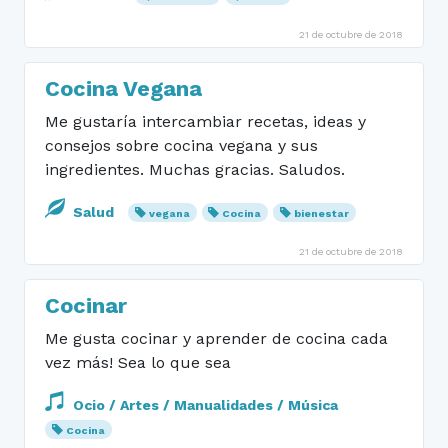
21 de octubre de 2018
Cocina Vegana
Me gustaría intercambiar recetas, ideas y
consejos sobre cocina vegana y sus
ingredientes. Muchas gracias. Saludos.
Salud
vegana
Cocina
bienestar
21 de octubre de 2018
Cocinar
Me gusta cocinar y aprender de cocina cada
vez más! Sea lo que sea
Ocio / Artes / Manualidades / Música
Cocina