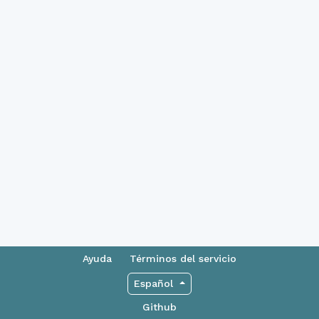
Ayuda
Términos del servicio
Español
Github