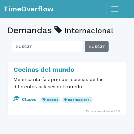
Toggle n
TimeOverflow
Demandas
internacional
Buscar
Cocinas del mundo
Me encantaría aprender cocinas de los
diferentes paiases del mundo
Clases
Cocina
internacional
13 de noviembre de 2017