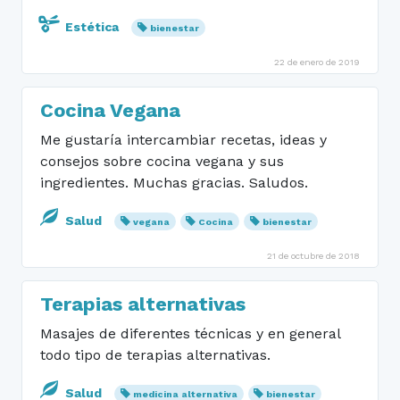
Estética
bienestar
22 de enero de 2019
Cocina Vegana
Me gustaría intercambiar recetas, ideas y
consejos sobre cocina vegana y sus
ingredientes. Muchas gracias. Saludos.
Salud
vegana
Cocina
bienestar
21 de octubre de 2018
Terapias alternativas
Masajes de diferentes técnicas y en general
todo tipo de terapias alternativas.
Salud
medicina alternativa
bienestar