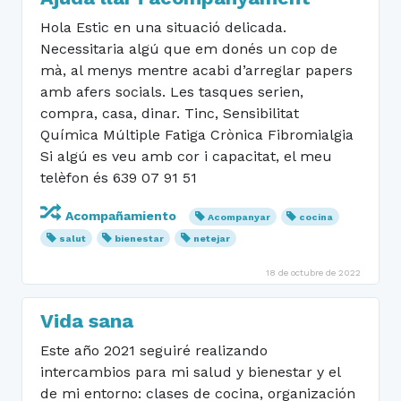
Hola Estic en una situació delicada.
Necessitaria algú que em donés un cop de
mà, al menys mentre acabi d’arreglar papers
amb afers socials. Les tasques serien,
compra, casa, dinar. Tinc, Sensibilitat
Química Múltiple Fatiga Crònica Fibromialgia
Si algú es veu amb cor i capacitat, el meu
telèfon és 639 07 91 51
Acompañamiento
Acompanyar
cocina
salut
bienestar
netejar
18 de octubre de 2022
Vida sana
Este año 2021 seguiré realizando
intercambios para mi salud y bienestar y el
de mi entorno: clases de cocina, organización