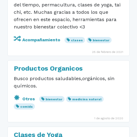
del tiempo, permacultura, clases de yoga, tai
chi, etc. Muchas gracias a todos los que
ofrecen en este espacio, herramientas para
nuestro bienestar colectivo <3
Acompañamiento
clases
bienestar
25 de febrero de 2021
Productos Organicos
Busco productos saludables,orgánicos, sin
químicos.
Otros
bienestar
medicina natural
comida
1 de agosto de 2020
Clases de Yoga