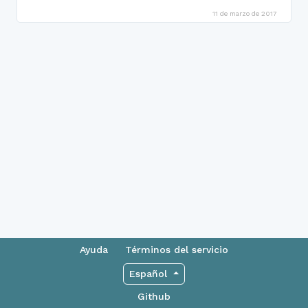
11 de marzo de 2017
Ayuda
Términos del servicio
Español
Github