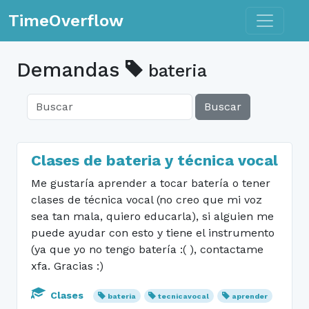
Toggle n
TimeOverflow
Demandas
bateria
Buscar
Clases de bateria y técnica vocal
Me gustaría aprender a tocar batería o tener
clases de técnica vocal (no creo que mi voz
sea tan mala, quiero educarla), si alguien me
puede ayudar con esto y tiene el instrumento
(ya que yo no tengo batería :( ), contactame
xfa. Gracias :)
Clases
bateria
tecnicavocal
aprender