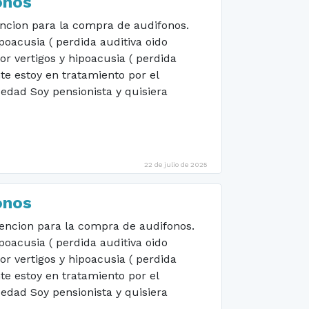
onos
encion para la compra de audifonos.
poacusia ( perdida auditiva oido
or vertigos y hipoacusia ( perdida
te estoy en tratamiento por el
 edad Soy pensionista y quisiera
22 de julio de 2025
onos
vencion para la compra de audifonos.
poacusia ( perdida auditiva oido
or vertigos y hipoacusia ( perdida
te estoy en tratamiento por el
 edad Soy pensionista y quisiera