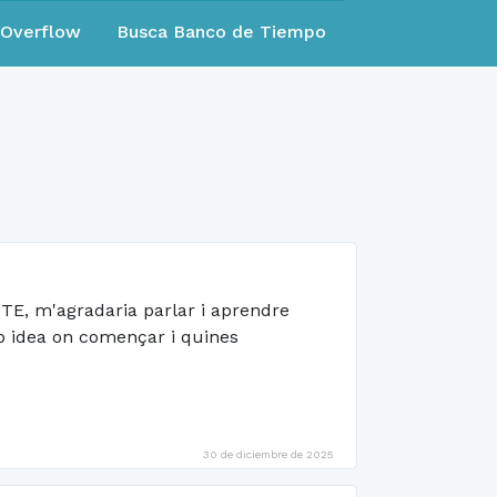
eOverflow
Busca Banco de Tiempo
 ITE, m'agradaria parlar i aprendre
cap idea on començar i quines
30 de diciembre de 2025