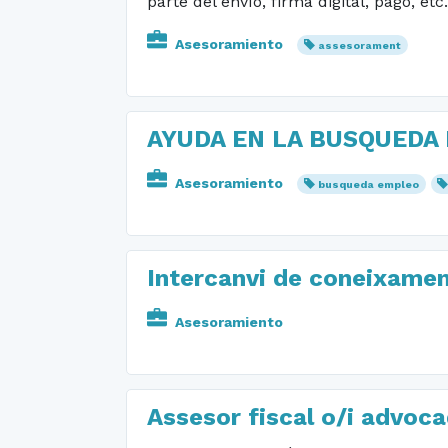
parte del envío, firma digital, pago, etc.
Asesoramiento
assesorament
AYUDA EN LA BUSQUEDA
Asesoramiento
busqueda empleo
Intercanvi de coneixamen
Asesoramiento
Assesor fiscal o/i advoc