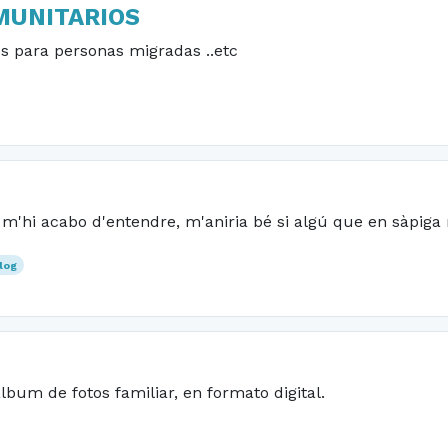
MUNITARIOS
os para personas migradas ..etc
o m'hi acabo d'entendre, m'aniria bé si algú que en sàpiga
log
bum de fotos familiar, en formato digital.