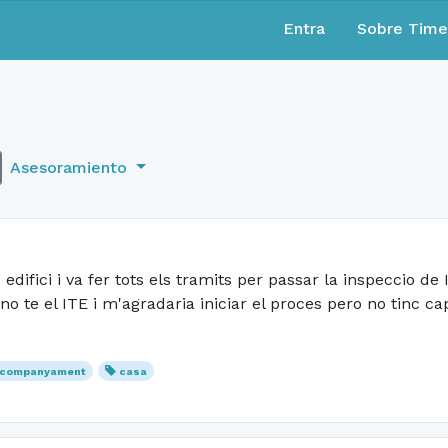
Entra
Sobre Tim
Asesoramiento
edifici i va fer tots els tramits per passar la inspeccio de
a no te el ITE i m'agradaria iniciar el proces pero no tinc 
companyament
casa