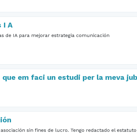
 I A
as de IA para mejorar estrategia comunicación
s que em faci un estudi per la meva jub
ión
sociación sin fines de lucro. Tengo redactado el estatuto 