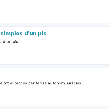
 simples d'un pis
a d'un pis
e tot el procés per fer-se autònom. Gràcies