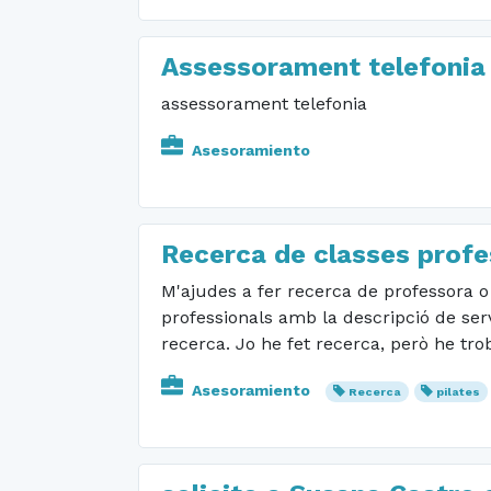
Assessorament telefonia
assessorament telefonia
Asesoramiento
Recerca de classes profe
M'ajudes a fer recerca de professora o 
professionals amb la descripció de serv
recerca. Jo he fet recerca, però he tro
Asesoramiento
Recerca
pilates