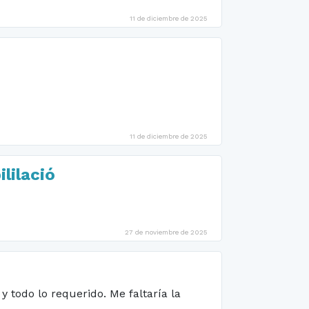
11 de diciembre de 2025
11 de diciembre de 2025
ililació
27 de noviembre de 2025
y todo lo requerido. Me faltaría la