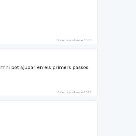
19 de diciembre de 2025
 m'hi pot ajudar en els primers passos
12 de diciembre de 2025