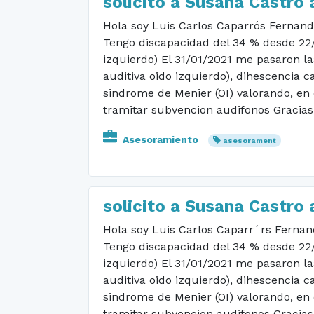
solicito a Susana Castro
Hola soy Luis Carlos Caparrós Fernand
Tengo discapacidad del 34 % desde 22/1
izquierdo) El 31/01/2021 me pasaron laa
auditiva oido izquierdo), dihescencia c
sindrome de Menier (OI) valorando, en 
tramitar subvencion audifonos Gracias
Asesoramiento
asesorament
solicito a Susana Castro
Hola soy Luis Carlos Caparr´rs Fernan
Tengo discapacidad del 34 % desde 22/1
izquierdo) El 31/01/2021 me pasaron laa
auditiva oido izquierdo), dihescencia c
sindrome de Menier (OI) valorando, en 
tramitar subvencion audifonos Gracias