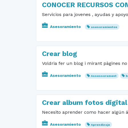
CONOCER RECURSOS CO
Servicios para jovenes , ayudas y apoy
Asesoramiento
asesoramientos
Crear blog
Voldria fer un blog i mirant pàgines n
Asesoramiento
Assessorament
b
Crear album fotos digital
Necesito aprender como hacer algún ál
Asesoramiento
Aprendizaje