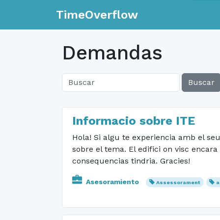
TimeOverflow
Demandas
Buscar
Informacio sobre ITE
Hola! Si algu te experiencia amb el seu 
sobre el tema. El edifici on visc encar
consequencias tindria. Gracies!
Asesoramiento
Assessorament
a