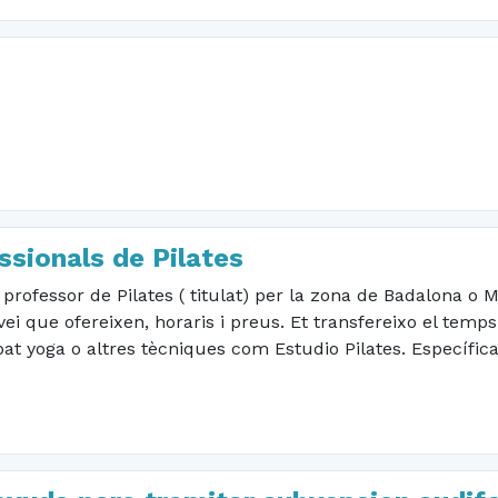
ssionals de Pilates
professor de Pilates ( titulat) per la zona de Badalona o M
ei que ofereixen, horaris i preus. Et transfereixo el temps
bat yoga o altres tècniques com Estudio Pilates. Específic