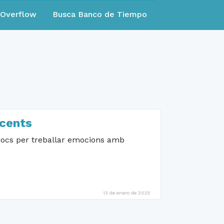
eOverflow
Busca Banco de Tiempo
scents
 jocs per treballar emocions amb
13 de enero de 2025