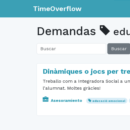
TimeOverflow
Demandas
edu
Buscar
Dinàmiques o jocs per tr
Treballo com a Integradora Social a u
l'alumnat. Moltes gràcies!
Asesoramiento
educació emocional