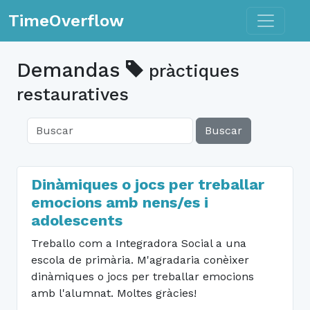
Toggle n
TimeOverflow
Demandas
pràctiques
restauratives
Buscar
Dinàmiques o jocs per treballar
emocions amb nens/es i
adolescents
Treballo com a Integradora Social a una
escola de primària. M'agradaria conèixer
dinàmiques o jocs per treballar emocions
amb l'alumnat. Moltes gràcies!