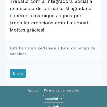
Treballo com a Integradora Social a
una escola de primària. M'agradaria
conèixer dinàmiques o jocs per
treballar emocions amb l'alumnat.
Moltes gràcies!
Esta Demanda pertenece a Banc de Temps de
Badalona.
Entra
Ayuda
Términos del servicio
Español
Github