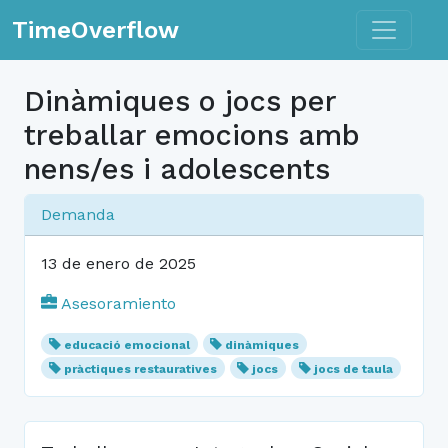
Toggle n
TimeOverflow
Dinàmiques o jocs per
treballar emocions amb
nens/es i adolescents
Demanda
13 de enero de 2025
Asesoramiento
educació emocional
dinàmiques
pràctiques restauratives
jocs
jocs de taula