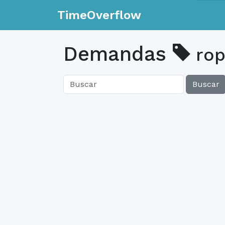
TimeOverflow
Demandas
rop
Buscar