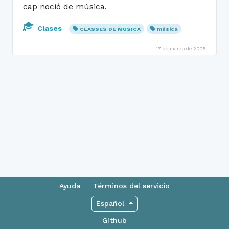
cap noció de música.
Clases
CLASSES DE MUSICA
música
17 de marzo de 2025
Ayuda
Términos del servicio
Español
Github