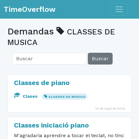
Toggle n
TimeOverflow
Demandas
CLASSES DE
MUSICA
Buscar
Classes de piano
Clases
CLASSES DE MUSICA
22 de mayo de 2026
Classes iniciació piano
M'agradaria aprendre a tocar el teclat, no tinc