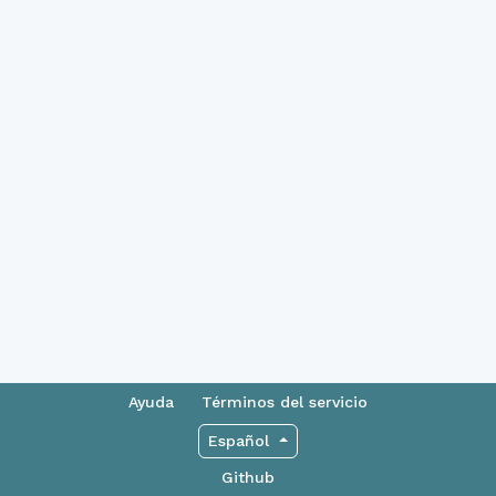
Ayuda
Términos del servicio
Español
Github