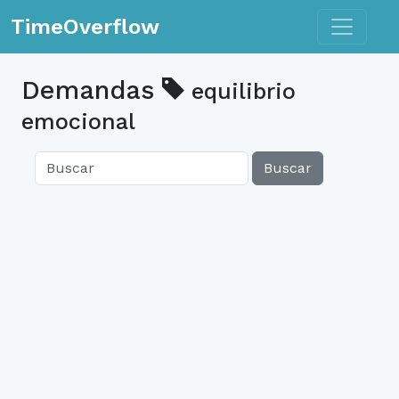
Toggle n
TimeOverflow
Demandas
equilibrio
emocional
Buscar