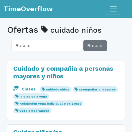
Toggle n
TimeOverflow
Ofertas
cuidado niños
Buscar
Cuidado y compañía a personas
mayores y niños
Clases
cuidado niños
acompañar a mayores
iniciacion a yoga
Relajación yoga individual o en grupo
yoga embarazada