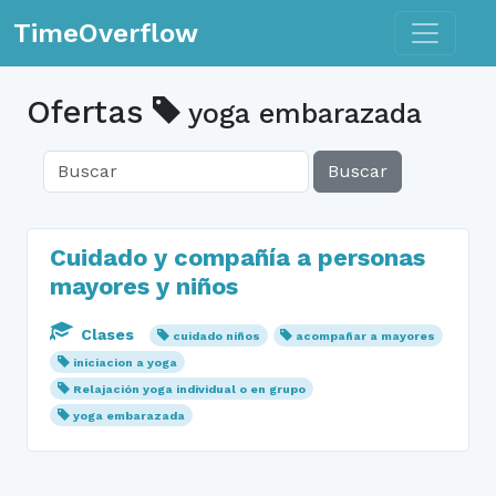
Toggle n
TimeOverflow
Ofertas
yoga embarazada
Buscar
Cuidado y compañía a personas
mayores y niños
Clases
cuidado niños
acompañar a mayores
iniciacion a yoga
Relajación yoga individual o en grupo
yoga embarazada