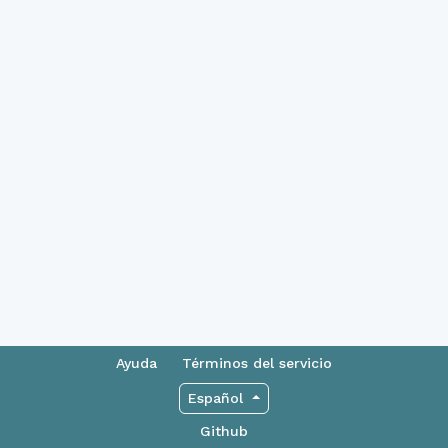
Ayuda
Términos del servicio
Español
Github