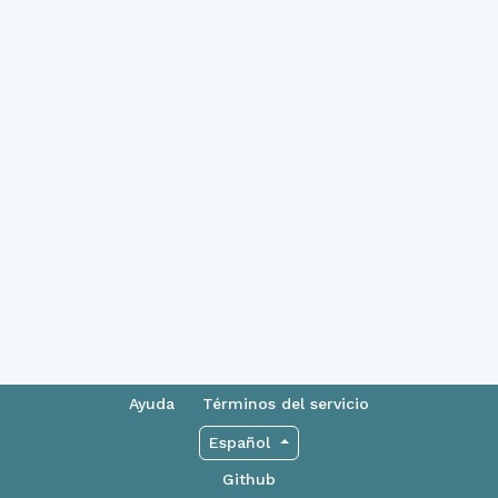
Ayuda
Términos del servicio
Español
Github