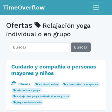
Toggle n
TimeOverflow
Ofertas
Relajación yoga
individual o en grupo
Buscar
Cuidado y compañía a personas
mayores y niños
Clases
cuidado niños
acompañar a mayores
iniciacion a yoga
Relajación yoga individual o en grupo
yoga embarazada