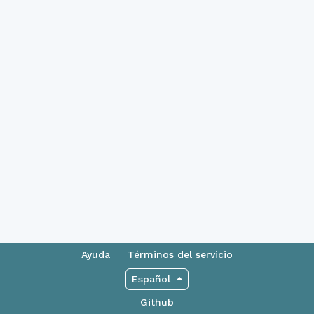
Ayuda
Términos del servicio
Español
Github