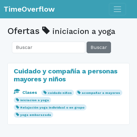
Toggle n
TimeOverflow
Ofertas
iniciacion a yoga
Buscar
Cuidado y compañía a personas
mayores y niños
Clases
cuidado niños
acompañar a mayores
iniciacion a yoga
Relajación yoga individual o en grupo
yoga embarazada