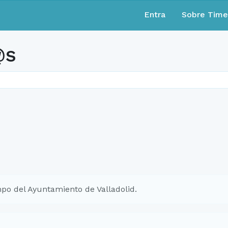
Entra
Sobre Tim
@s
po del Ayuntamiento de Valladolid.