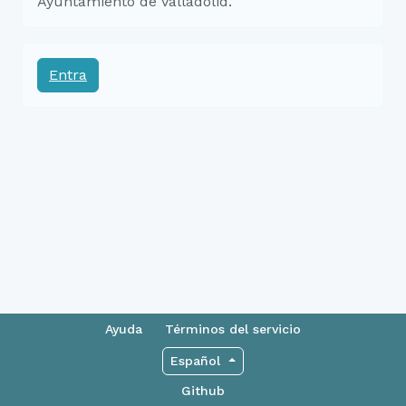
Ayuntamiento de Valladolid.
Entra
Ayuda
Términos del servicio
Español
Github