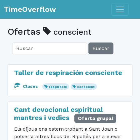
Toggle n
TimeOverflow
Ofertas
conscient
Buscar
Taller de respiración consciente
Clases
respiració
conscient
Cant devocional espiritual
mantres i vedics
Oferta grupal
Els dijous ens estem trobant a Sant Joan o
potser a altres llocs del Ripollés per a elevar