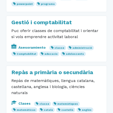
powerpoint
programa
Gestió i comptabilitat
Puc oferir classes de comptabilitat i orientar
si vols emprendre activitat laboral
Asesoramiento
classe
administració
Comptabilitat
educacio
adolescents
Repàs a primària o secundària
Repàs de matemàtiques, llengua catalana,
castellana, anglesa i biologia, ciències
naturals
Clases
classe
matemàtiques
matemáticas
català
castellà
anglès