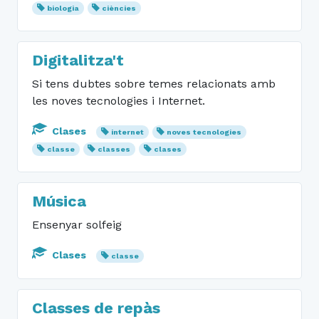
biologia
ciències
Digitalitza't
Si tens dubtes sobre temes relacionats amb
les noves tecnologies i Internet.
Clases
internet
noves tecnologies
classe
classes
clases
Música
Ensenyar solfeig
Clases
classe
Classes de repàs